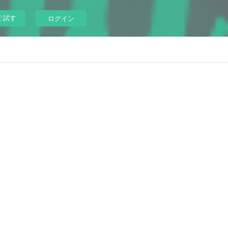
ぐ試す
ログイン